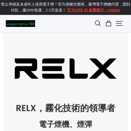
禁止孕婦及未成年人使用電子煙！官方授權供應商，臺灣電子煙總代理，貨到
官方LINE ID 點擊聊天：vapec
付款，滿2000免運，2-3天送達！
RELX，霧化技術的領導者
電子煙機、煙彈