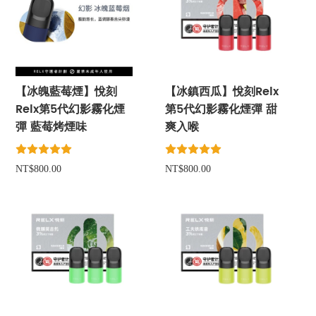
【冰魄藍莓煙】悅刻
【冰鎮西瓜】悅刻Relx
Relx第5代幻影霧化煙
第5代幻影霧化煙彈 甜
彈 藍莓烤煙味
爽入喉
NT$800.00
NT$800.00