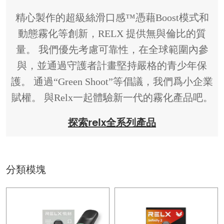
精心製作的超級絲滑口感™憑藉Boost模式和
動態霧化等創新，RELX 提供無與倫比的質
量。 我們優先考慮可靠性，在全球範圍內參
與，並通過守護者計畫堅持嚴格的青少年保
護。 通過“Green Shoot”等倡議，我們爲小企業
賦權。 與Relx一起體驗新一代的霧化產品吧。
探索relx全系列產品
分類模塊