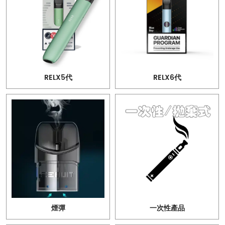
RELX5代
RELX6代
煙彈
一次性產品