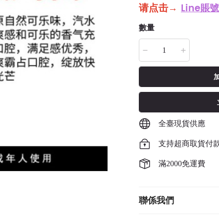
请点击
→
Line賬號
數量
全臺現貨供應
支持超商取貨付
滿2000免運費
聯係我們