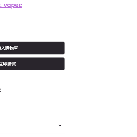
: vapec
加入購物車
立即購買
款