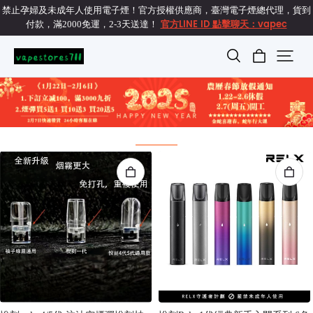
禁止孕婦及未成年人使用電子煙！官方授權供應商，臺灣電子煙總代理，貨到
官方LINE ID 點擊聊天：vapec
付款，滿2000免運，2-3天送達！