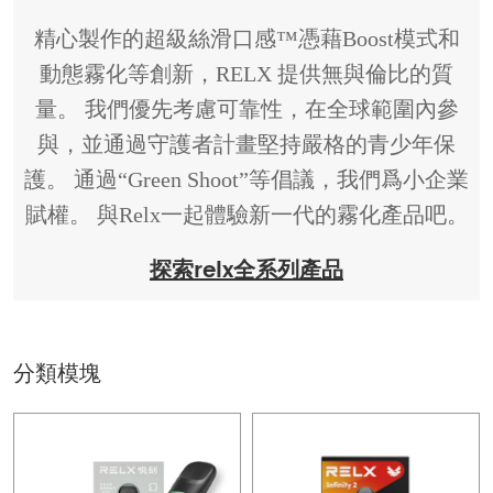
精心製作的超級絲滑口感™憑藉Boost模式和
動態霧化等創新，RELX 提供無與倫比的質
量。 我們優先考慮可靠性，在全球範圍內參
與，並通過守護者計畫堅持嚴格的青少年保
護。 通過“Green Shoot”等倡議，我們爲小企業
賦權。 與Relx一起體驗新一代的霧化產品吧。
探索relx全系列產品
分類模塊