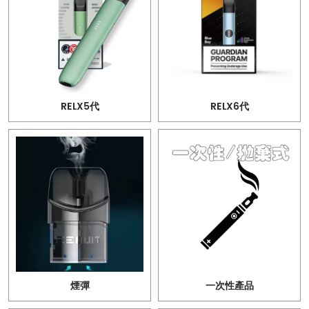
RELX5代
RELX6代
煙彈
一次性產品