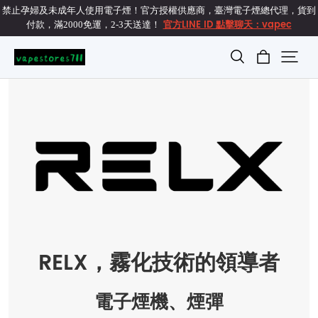
禁止孕婦及未成年人使用電子煙！官方授權供應商，臺灣電子煙總代理，貨到
官方LINE ID 點擊聊天：vapec
付款，滿2000免運，2-3天送達！
RELX，霧化技術的領導者
電子煙機、煙彈