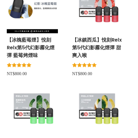
【冰魄藍莓煙】悅刻
【冰鎮西瓜】悅刻Relx
Relx第5代幻影霧化煙
第5代幻影霧化煙彈 甜
彈 藍莓烤煙味
爽入喉
NT$800.00
NT$800.00