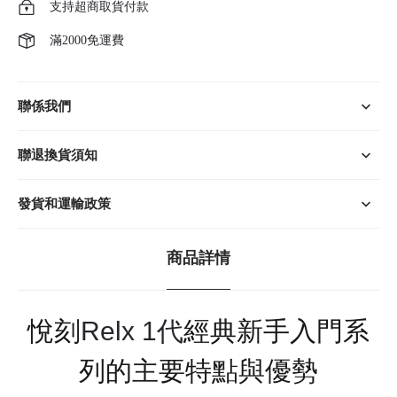
支持超商取貨付款
滿2000免運費
聯係我們
聯退換貨須知
發貨和運輸政策
商品詳情
悅刻
Relx 1代
經典新手入門系
列的主要特點與優勢