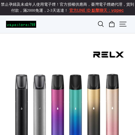
禁止孕婦及未成年人使用電子煙！官方授權供應商，臺灣電子煙總代理，貨到
官方LINE ID 點擊聊天：vapec
付款，滿2000免運，2-3天送達！