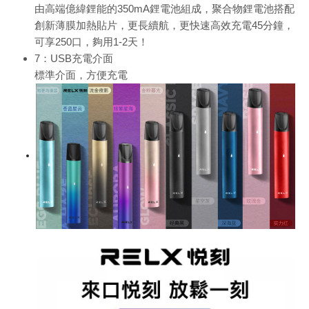
由高端億緯鋰能的350mA鋰電池組成，聚合物鋰電池搭配
創新薄膜加熱貼片，更長續航，更快速高效充電45分鐘，
可享250口，夠用1-2天！
7：USB充電介面
標準介面，方便充電