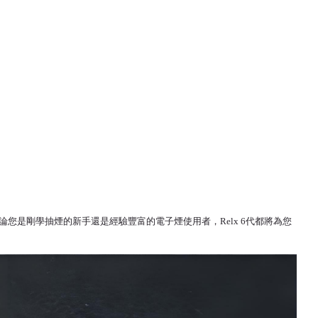
容性。不論您是剛學抽煙的新手還是經驗豐富的電子煙使用者，Relx 6代都將為您