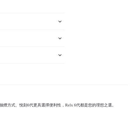
健康的抽煙方式、悅刻6代更具選擇便利性，Relx 6代都是您的理想之選。