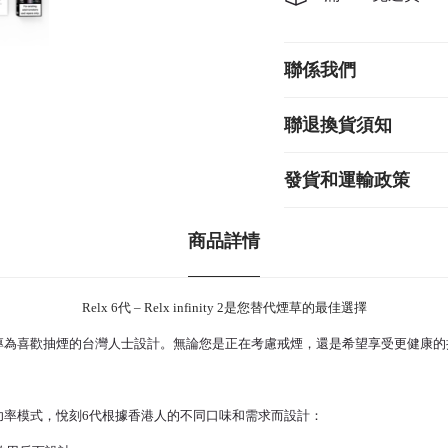
聯係我們
聯退換貨須知
發貨和運輸政策
商品詳情
Relx 6代 – Relx infinity 2是您替代煙草的最佳選擇
矚目的煙草替代品，專為喜歡抽煙的台灣人士設計。無論您是正在考慮戒煙，還是希望享受更
一是其三種強勢功率模式，悅刻6代根據香港人的不同口味和需求而設計：