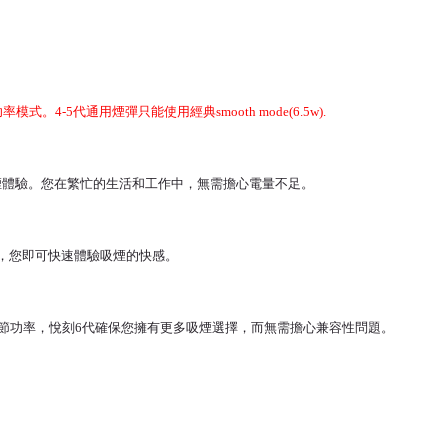
3段功率模式。4-5代通用煙彈只能使用經典smooth mode(6.5w).
受更長時間的吸煙體驗。您在繁忙的生活和工作中，無需擔心電量不足。
待，您即可快速體驗吸煙的快感。
持可調節功率，悅刻6代確保您擁有更多吸煙選擇，而無需擔心兼容性問題。