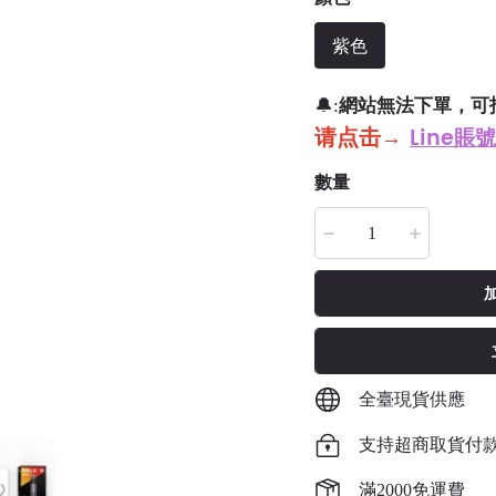
紫色
網站無法下單，可
🔔:
请点击
→
Line賬號
數量
全臺現貨供應
支持超商取貨付
滿2000免運費