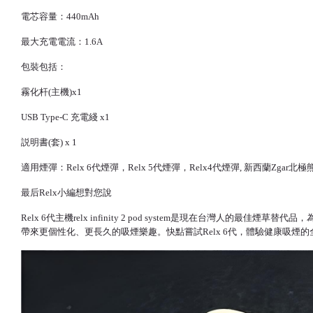
電芯容量：440mAh
最大充電電流：1.6A
包裝包括：
霧化杆(主機)x1
USB Type-C 充電綫 x1
説明書(套) x 1
適用煙彈：Relx 6代煙彈，Relx 5代煙彈，Relx4代煙彈, 新西蘭Zg
最后Relx小編想對您說
Relx 6代主機relx infinity 2 pod system是現在台
帶來更個性化、更長久的吸煙樂趣。快點嘗試Relx 6代，體驗健康吸煙