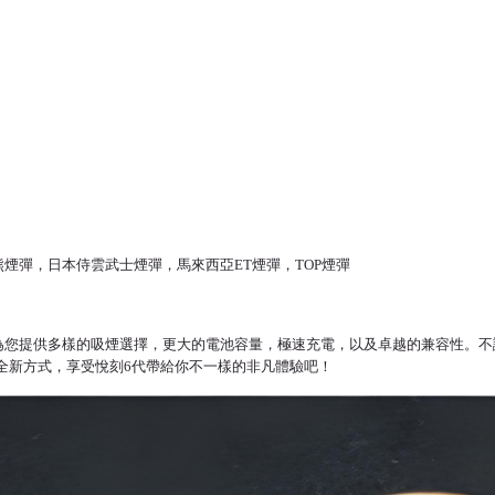
ar北極熊煙彈，日本侍雲武士煙彈，馬來西亞ET煙彈，TOP煙彈
灣人的最佳煙草替代品，為您提供多樣的吸煙選擇，更大的電池容量，極速充電，以及卓越的兼
的全新方式，享受悅刻6代帶給你不一樣的非凡體驗吧！