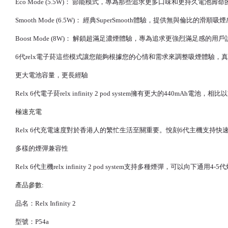
Eco Mode (5.5W)： 節能模式，專為那些追求更多口味和更持久電池壽
Smooth Mode (6.5W)： 經典SuperSmooth體驗，提供無與倫比的滑順吸
Boost Mode (8W)： 解鎖超滿足濃煙體驗，專為追求更強烈滿足感的用
6代
relx電子菸
這些模式讓您能夠根據您的心情和需求來調整吸煙體驗，真
更大電池容量，更長經驗
Relx 6代電子菸
relx infinity 2 pod system擁有更大的44
極速充電
Relx 6代充電速度對於香港人的繁忙生活至關重要。悅刻6代主機支持
多樣的煙彈兼容性
Relx 6代主機
relx infinity 2 pod system支持多種煙彈，可以向
產品參數:
品名：Relx Infinity 2
型號：P54a