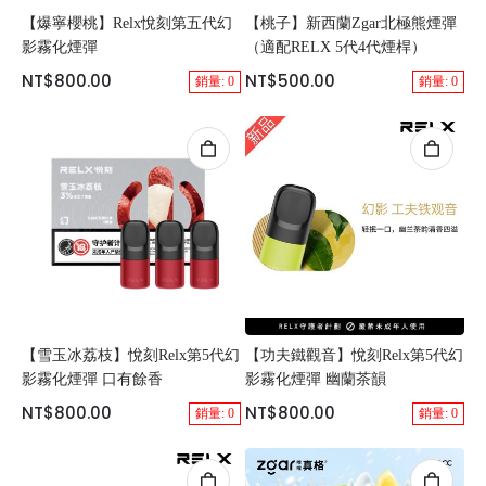
【爆寧櫻桃】Relx悅刻第五代幻
【桃子】新西蘭Zgar北極熊煙彈
影霧化煙彈
（適配RELX 5代4代煙桿）
NT$800.00
NT$500.00
銷量: 0
銷量: 0
【雪玉冰荔枝】悅刻Relx第5代幻
【功夫鐵觀音】悅刻Relx第5代幻
影霧化煙彈 口有餘香
影霧化煙彈 幽蘭茶韻
NT$800.00
NT$800.00
銷量: 0
銷量: 0