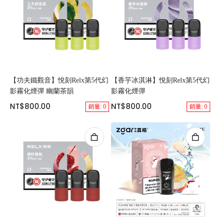
【功夫鐵觀音】悅刻Relx第5代幻
【香芋冰淇淋】悅刻Relx第5代幻
影霧化煙彈 幽蘭茶韻
影霧化煙彈
NT$800.00
NT$800.00
銷量: 0
銷量: 0