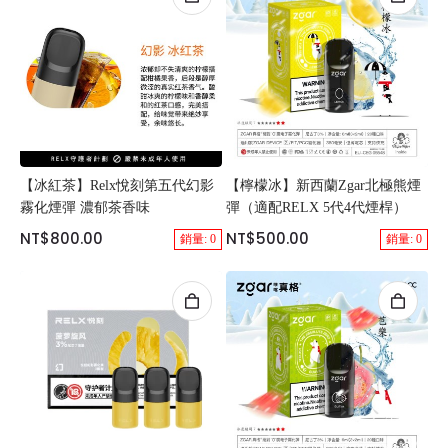
【冰紅茶】Relx悅刻第五代幻影
【檸檬冰】新西蘭Zgar北極熊煙
霧化煙彈 濃郁茶香味
彈（適配RELX 5代4代煙桿）
NT$800.00
NT$500.00
銷量: 0
銷量: 0