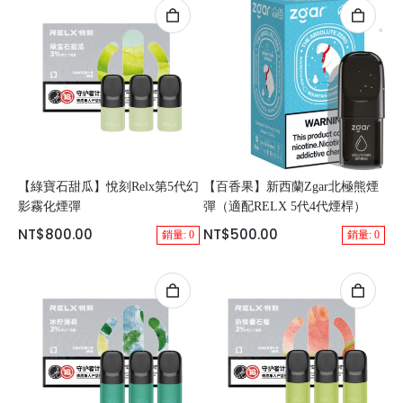
【綠寶石甜瓜】悅刻Relx第5代幻
【百香果】新西蘭Zgar北極熊煙
影霧化煙彈
彈（適配RELX 5代4代煙桿）
NT$800.00
NT$500.00
銷量: 0
銷量: 0