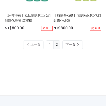
【冰檸薄荷】Relx悅刻第五代幻
【熱情番石榴】悅刻Relx第5代幻
影霧化煙彈 涼檸檬
影霧化煙彈
NT$800.00
NT$800.00
銷量: 0
銷量: 0
上一頁
2
下一頁