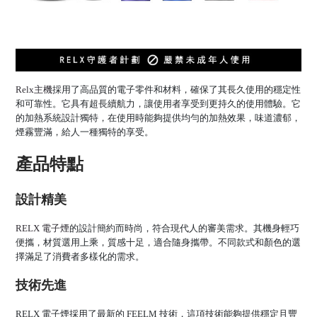
Relx主機
採用了高品質的電子零件和材料，確保了其長久使用的穩定性
和可靠性。它具有超長續航力，讓使用者享受到更持久的使用體驗。它
的加熱系統設計獨特，在使用時能夠提供均勻的加熱效果，味道濃郁，
煙霧豐滿，給人一種獨特的享受。
產品特點
設計精美
RELX 電子煙
的設計簡約而時尚，符合現代人的審美需求。其機身輕巧
便攜，材質選用上乘，質感十足，適合隨身攜帶。不同款式和顏色的選
擇滿足了消費者多樣化的需求。
技術先進
RELX 電子煙採用了最新的 FEELM 技術，這項技術能夠提供穩定且豐