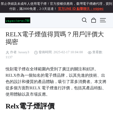
禁止孕婦及未成年人使用電子煙！官方授權供應商，臺灣電子煙總代理，貨到
官方LINE ID 點擊聊天：vapec
付款，滿2000免運，2-3天送達！
RELX電子煙值得買嗎？用戶評價大
揭密
作者: luxury3
發佈時間: 2025-02-17 10:04:00
查看數:
1137
悅刻電子煙
在全球範圍內受到了廣泛的關注和好評。
RELX作為一個知名的電子煙品牌，以其先進的技術、出
色的設計和優質的產品體驗，吸引了眾多消費者。本文將
從多個方面對RELX 電子煙進行評價，包括其產品特點、
使用體驗以及市場反應。
Relx電子煙評價