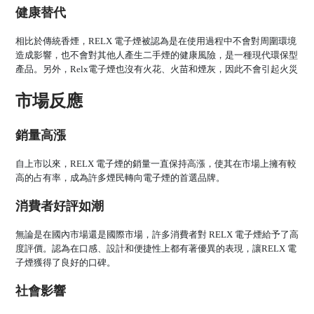
健康替代
相比於傳統香煙，RELX 電子煙被認為是在使用過程中不會對周圍環境
造成影響，也不會對其他人產生二手煙的健康風險，是一種現代環保型
產品。另外，Relx電子煙也沒有火花、火苗和煙灰，因此不會引起火災
市場反應
銷量高漲
自上市以來，RELX 電子煙的銷量一直保持高漲，使其在市場上擁有較
高的占有率，成為許多煙民轉向電子煙的首選品牌。
消費者好評如潮
無論是在國內市場還是國際市場，許多消費者對 RELX 電子煙給予了高
度評價。認為在口感、設計和便捷性上都有著優異的表現，讓RELX 電
子煙獲得了良好的口碑。
社會影響