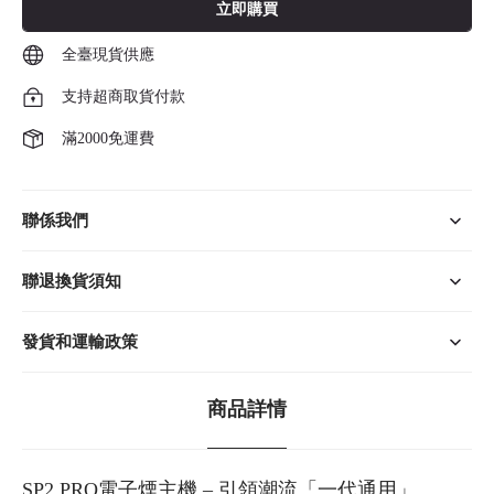
立即購買
全臺現貨供應
支持超商取貨付款
滿2000免運費
聯係我們
聯退換貨須知
發貨和運輸政策
商品詳情
SP2 PRO電子煙主機 – 引領潮流「一代通用」