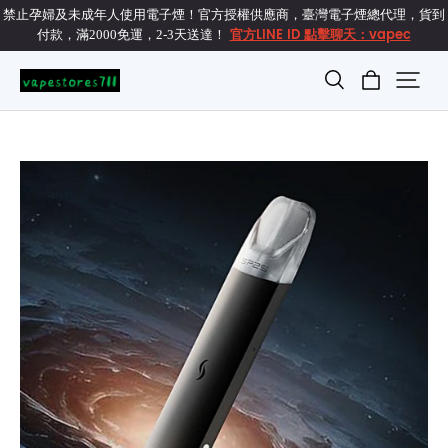
禁止孕婦及未成年人使用電子煙！官方授權供應商，臺灣電子煙總代理，貨到
官方LINE ID 點擊聊天：vapec
付款，滿2000免運，2-3天送達！