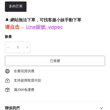
多肉芒果
網站無法下單，可找客服小妹手動下單
🔔:
请点击
→
Line賬號: vapec
數量
已售罄
全臺現貨供應
支持超商取貨付款
滿2000免運費
聯係我們