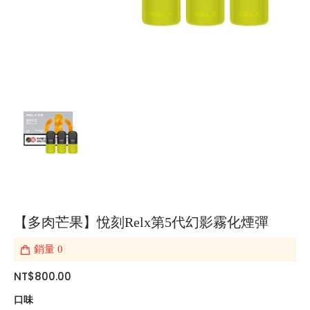
【多肉芒果】悅刻Relx第5代幻影霧化煙彈
銷量
0
NT$800.00
口味