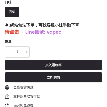
口味
西梅
網站無法下單，可找客服小妹手動下單
🔔:
请点击
→
Line賬號: vapec
數量
加入購物車
立即購買
全臺現貨供應
支持超商取貨付款
滿2000免運費