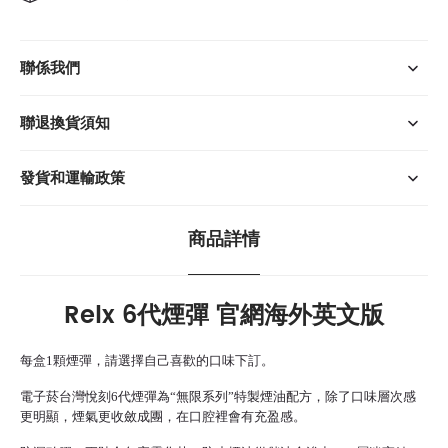
聯係我們
聯退換貨須知
發貨和運輸政策
商品詳情
Relx 6代煙彈
官網海外英文版
每盒1顆煙彈，請選擇自己喜歡的口味下訂。
電子菸台灣
悅刻6代煙彈為“無限系列”特製煙油配方，除了口味層次感
更明顯，煙氣更收斂成團，在口腔裡會有充盈感。