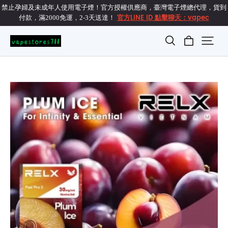
禁止孕婦及未成年人使用電子煙！官方授權供應商，臺灣電子煙總代理，貨到
官方LINE ID 點擊聊天：vapec
付款，滿2000免運，2-3天送達！