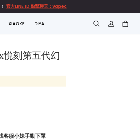
官方LINE ID 點擊聊天：vapec
達！
XIAOKE
DIYA
lx悅刻第五代幻
找客服小妹手動下單