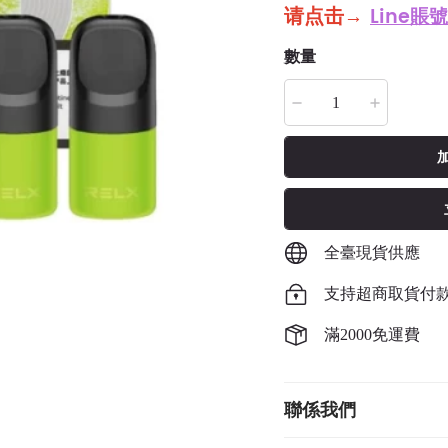
请点击
→
Line賬號
數量
全臺現貨供應
支持超商取貨付
滿2000免運費
聯係我們