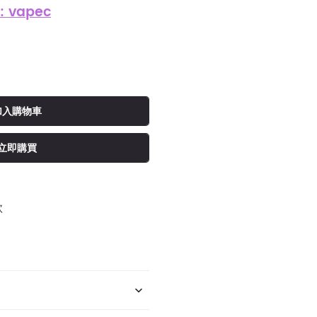
: vapec
加入購物車
立即購買
款