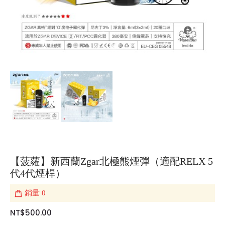
【菠蘿】新西蘭Zgar北極熊煙彈（適配RELX 5
代4代煙桿）
銷量
0
NT$500.00