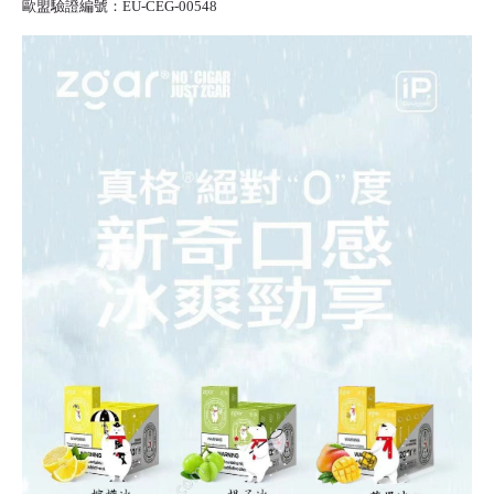
歐盟驗證編號：EU-CEG-00548