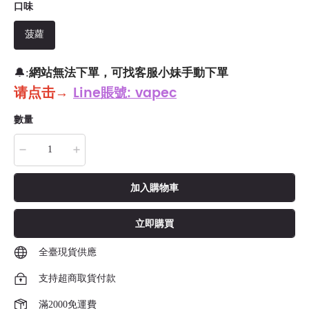
口味
菠蘿
網站無法下單，可找客服小妹手動下單
🔔:
请点击
→
Line賬號: vapec
數量
加入購物車
立即購買
全臺現貨供應
支持超商取貨付款
滿2000免運費