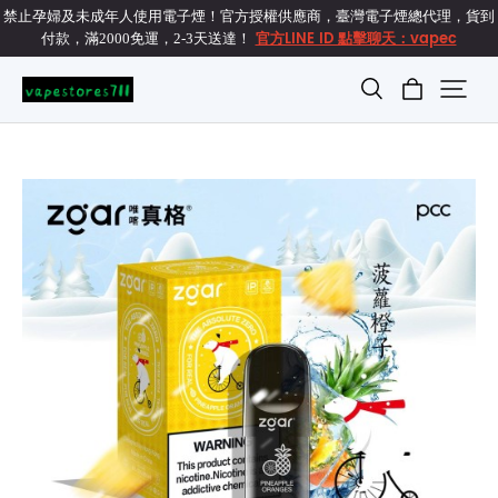
禁止孕婦及未成年人使用電子煙！官方授權供應商，臺灣電子煙總代理，貨到
官方LINE ID 點擊聊天：vapec
付款，滿2000免運，2-3天送達！