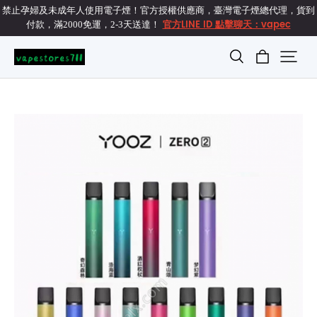
禁止孕婦及未成年人使用電子煙！官方授權供應商，臺灣電子煙總代理，貨到
官方LINE ID 點擊聊天：vapec
付款，滿2000免運，2-3天送達！