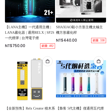
【LANA主機】一代通用主機 |
SHAXIAO殺小方形主機太極主
LANA霧化器 | 通用RELX | SP2S
機方形霧化桿
一代煙彈 | 台灣電子煙
NT$440.00
銷量: 338
NT$750.00
銷量: 492
【全新預售】Relx Creator 積木系
【梟客 5代主機】僅通用五代煙