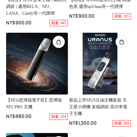
調節 | 通用RELX、SP2、
色系 通用sp2/lana等一代煙彈
LANA、Candy等一代煙彈
NT$900.00
銷量: 195
NT$900.00
銷量: 445
【SP2s思博瑞電子菸】思博瑞
新品上市SP2S注油主機套裝 天
SP2 PRO 主機
王星小煙機 多檔調節 高功率電
子主機
NT$880.00
銷量: 434
NT$1,300.00
銷量: 284