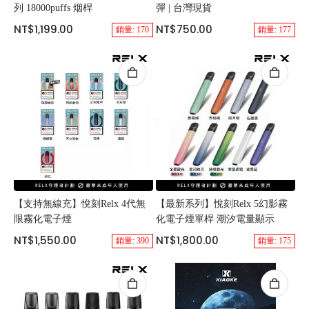
列 18000puffs 烟桿
彈 | 台灣現貨
NT$1,199.00
NT$750.00
銷量: 170
銷量: 177
【支持無線充】悅刻Relx 4代無
【最新系列】悅刻Relx 5幻影霧
限霧化電子煙
化電子煙單桿 潮汐電量顯示
NT$1,550.00
NT$1,800.00
銷量: 390
銷量: 175