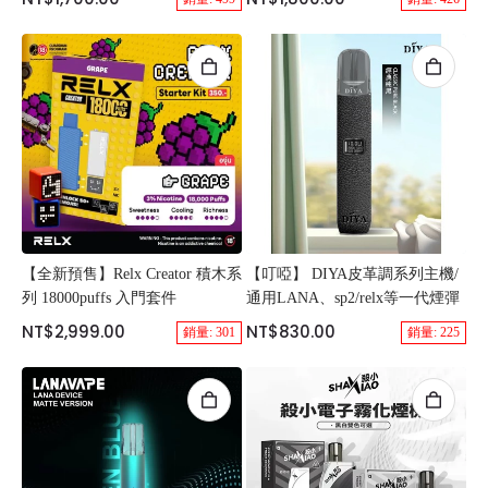
【全新預售】Relx Creator 積木系
【叮啞】 DIYA皮革調系列主機/
列 18000puffs 入門套件
通用LANA、sp2/relx等一代煙彈
NT$2,999.00
NT$830.00
銷量: 301
銷量: 225