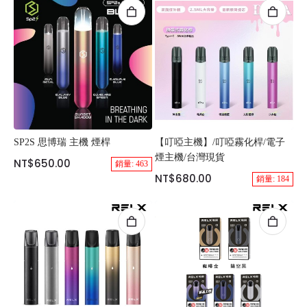
SP2S 思博瑞 主機 煙桿
【叮啞主機】/叮啞霧化桿/電子
煙主機/台灣現貨
NT$650.00
銷量: 463
NT$680.00
銷量: 184