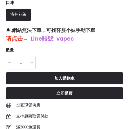
口味
洛神花茶
網站無法下單，可找客服小妹手動下單
🔔:
请点击
→
Line賬號: vapec
數量
加入購物車
立即購買
全臺現貨供應
支持超商取貨付款
滿2000免運費