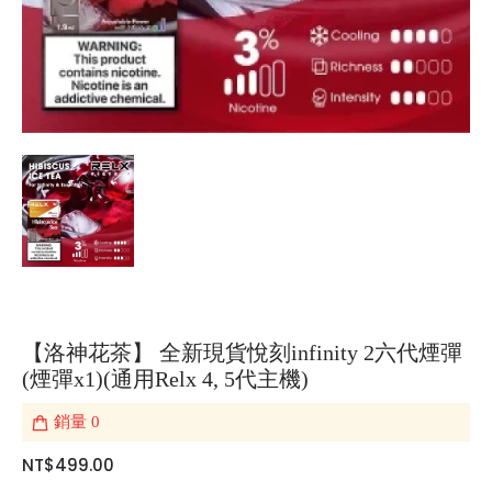
【洛神花茶】 全新現貨悅刻infinity 2六代煙彈
(煙彈x1)(通用Relx 4, 5代主機)
銷量
0
NT$499.00