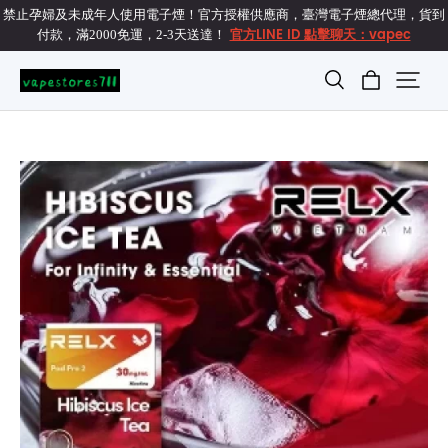
禁止孕婦及未成年人使用電子煙！官方授權供應商，臺灣電子煙總代理，貨到
官方LINE ID 點擊聊天：vapec
付款，滿2000免運，2-3天送達！