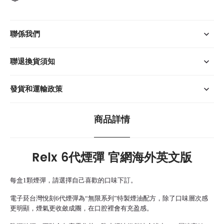
聯係我們
聯退換貨須知
發貨和運輸政策
商品詳情
Relx 6代煙彈
官網海外英文版
每盒1顆煙彈，請選擇自己喜歡的口味下訂。
電子菸台灣
悅刻6代煙彈為“無限系列”特製煙油配方，除了口味層次感
更明顯，煙氣更收斂成團，在口腔裡會有充盈感。