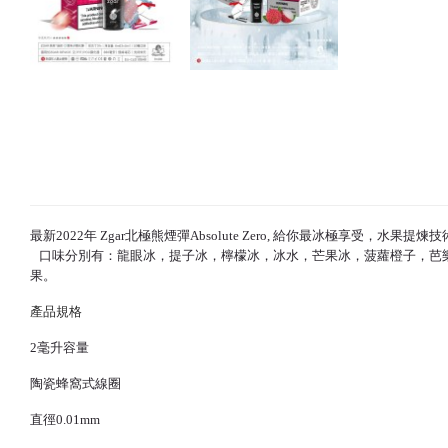
最新2022年 Zgar北極熊煙彈Absolute Zero, 給你最冰極享
口味分別有：龍眼冰，提子冰，檸檬冰，冰水，芒果冰，菠蘿橙子，芭
果。
產品規格
2毫升容量
陶瓷蜂窩式線圈
直徑0.01mm