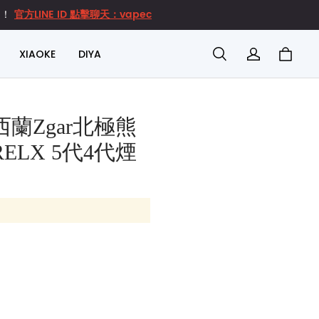
官方LINE ID 點擊聊天：vapec
達！
XIAOKE
DIYA
蘭Zgar北極熊
ELX 5代4代煙