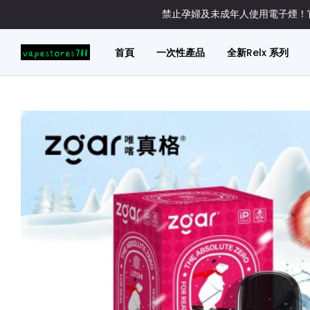
禁止孕婦及未成年人使用電子煙！官
首頁
一次性產品
全新Relx 系列