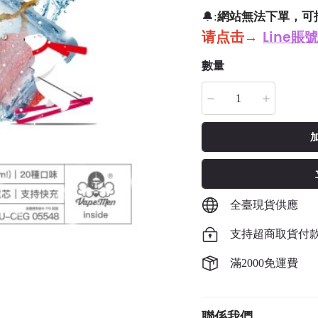
網站無法下單，可
🔔:
请点击
→
Line賬號
數量
全臺現貨供應
支持超商取貨付
滿2000免運費
聯係我們