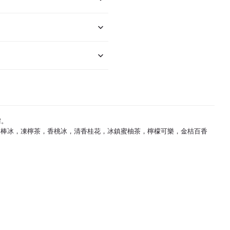
需。
棒冰，凍檸茶，香桃冰，清香桂花，冰鎮蜜柚茶，檸檬可樂，金桔百香