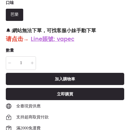
口味
芭樂
網站無法下單，可找客服小妹手動下單
🔔:
请点击
→
Line賬號: vapec
數量
加入購物車
立即購買
全臺現貨供應
支持超商取貨付款
滿2000免運費