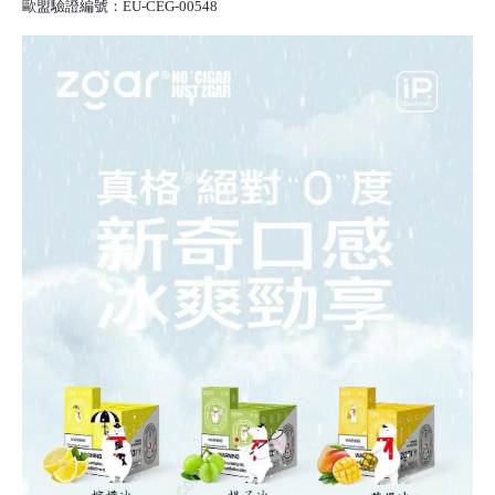
歐盟驗證編號：EU-CEG-00548