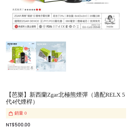
【芭樂】新西蘭Zgar北極熊煙彈（適配RELX 5
代4代煙桿）
銷量
0
NT$500.00