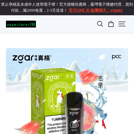
禁止孕婦及未成年人使用電子煙！官方授權供應商，臺灣電子煙總代理，貨到
官方LINE ID 點擊聊天：vapec
付款，滿2000免運，2-3天送達！