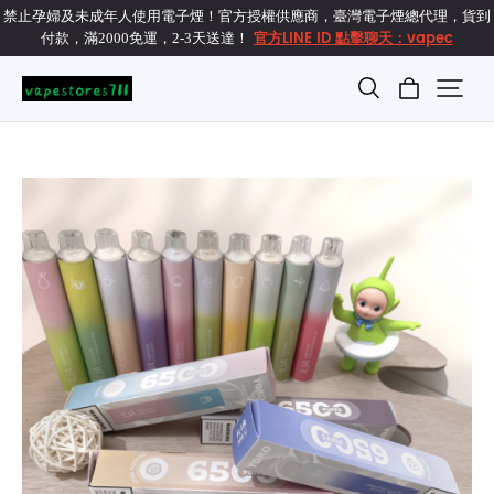
禁止孕婦及未成年人使用電子煙！官方授權供應商，臺灣電子煙總代理，貨到
官方LINE ID 點擊聊天：vapec
付款，滿2000免運，2-3天送達！